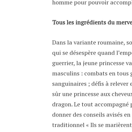
homme pour pouvoir accompli
Tous les ingrédients du merve
Dans la variante roumaine, sou
qui se désespère quand l’empe
guerrier, la jeune princesse v
masculins : combats en tous g
sanguinaires ; défis à relever
sûr une princesse aux cheveux 
dragon. Le tout accompagné p
donner des conseils avisés en t
traditionnel « Ils se marière