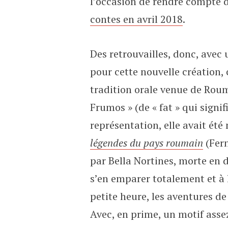
l’occasion de rendre compte d
contes en avril 2018
.
Des retrouvailles, donc, avec 
pour cette nouvelle création, 
tradition orale venue de Rou
Frumos » (de « fat » qui signif
représentation, elle avait été
légendes du pays roumain
(Fern
par Bella Nortines, morte en 
s’en emparer totalement et à l
petite heure, les aventures de
Avec, en prime, un motif assez