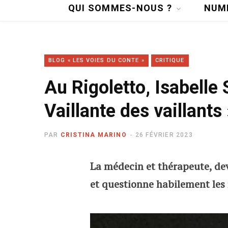
QUI SOMMES-NOUS ?
NUM
BLOG « LES VOIES DU CONTE »
CRITIQUE
Au Rigoletto, Isabelle
Vaillante des vaillants 
PAR
CRISTINA MARINO
26 FÉVRIER 2023
La médecin et thérapeute, dev
et questionne habilement le