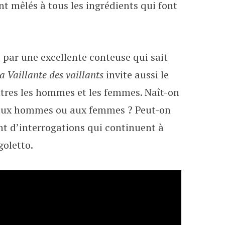
nt mêlés à tous les ingrédients qui font
 par une excellente conteuse qui sait
a Vaillante des vaillants
invite aussi le
entres les hommes et les femmes. Naît-on
e aux hommes ou aux femmes ? Peut-on
ant d’interrogations qui continuent à
goletto.