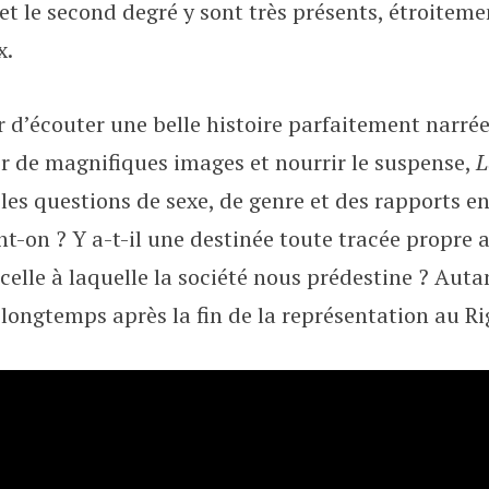
t le second degré y sont très présents, étroiteme
x.
r d’écouter une belle histoire parfaitement narrée
gir de magnifiques images et nourrir le suspense,
L
r les questions de sexe, de genre et des rapports 
-on ? Y a-t-il une destinée toute tracée propr
celle à laquelle la société nous prédestine ? Aut
 longtemps après la fin de la représentation au Ri