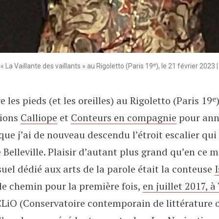
e
 La Vaillante des vaillants » au Rigoletto (Paris 19
), le 21 février 2
e
e les pieds (et les oreilles) au Rigoletto (Paris 19
tions
Calliope
et
Conteurs en compagnie
pour ann
que j’ai de nouveau descendu l’étroit escalier qui 
 Belleville. Plaisir d’autant plus grand qu’en ce ma
el dédié aux arts de la parole était la conteuse
 le chemin pour la première fois,
en juillet 2017, 
LiO (Conservatoire contemporain de littérature or