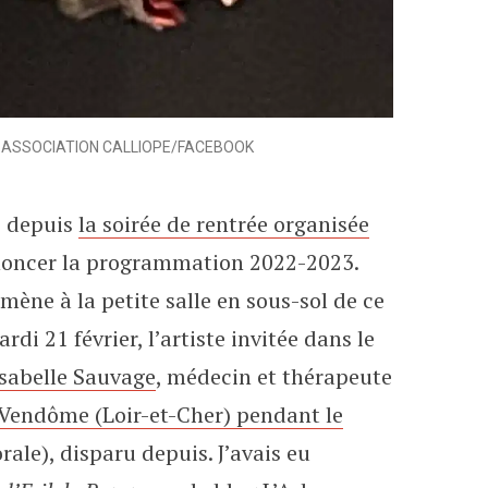
023 | ASSOCIATION CALLIOPE/FACEBOOK
) depuis
la soirée de rentrée organisée
oncer la programmation 2022-2023.
mène à la petite salle en sous-sol de ce
rdi 21 février, l’artiste invitée dans le
Isabelle Sauvage
, médecin et thérapeute
à Vendôme (Loir-et-Cher) pendant le
ale), disparu depuis. J’avais eu