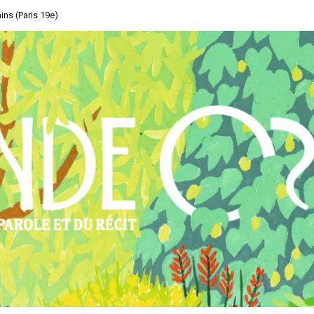
ins (Paris 19e)