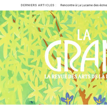
DERNIERS ARTICLES :
Rencontre à La Lucarne des écriva