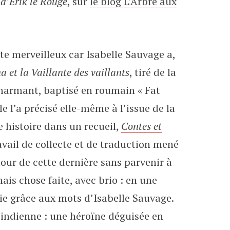
d’Erik le Rouge
, sur
le blog L’Arbre aux
nte merveilleux car Isabelle Sauvage a,
 et la Vaillante des vaillants
, tiré de la
charmant, baptisé en roumain « Fat
le l’a précisé elle-même à l’issue de la
e histoire dans un recueil,
Contes et
avail de collecte et de traduction mené
our de cette dernière sans parvenir à
ais chose faite, avec brio : en une
vie grâce aux mots d’Isabelle Sauvage.
n indienne : une héroïne déguisée en