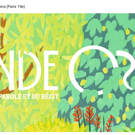
ins (Paris 19e)