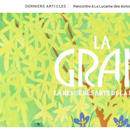
DERNIERS ARTICLES :
Rencontre à La Lucarne des écriva