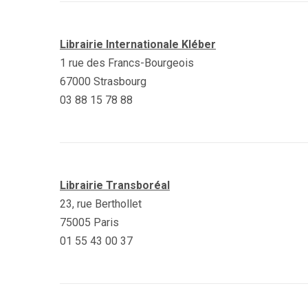
Librairie Internationale Kléber
1 rue des Francs-Bourgeois
67000 Strasbourg
03 88 15 78 88
Librairie Transboréal
23, rue Berthollet
75005 Paris
01 55 43 00 37