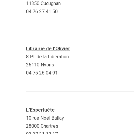
11350 Cucugnan
04 76 27 41 50
Librairie de l’Olivier
8 Pl. de la Libération
26110 Nyons
04 75 26 04 91
L’Esperluète
10 rue Noël Ballay
28000 Chartres