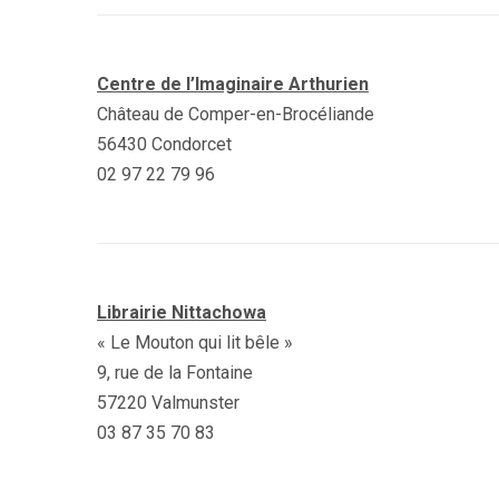
Centre de l’Imaginaire Arthurien
Château de Comper-en-Brocéliande
56430 Condorcet
02 97 22 79 96
Librairie Nittachowa
« Le Mouton qui lit bêle »
9, rue de la Fontaine
57220 Valmunster
03 87 35 70 83