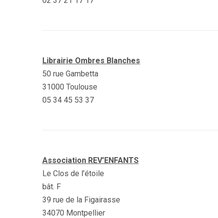
02 37 21 17 17
Librairie Ombres Blanches
50 rue Gambetta
31000 Toulouse
05 34 45 53 37
Association REV’ENFANTS
Le Clos de l’étoile
bât. F
39 rue de la Figairasse
34070 Montpellier