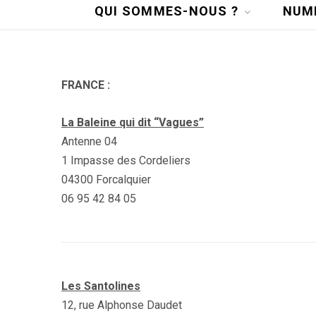
QUI SOMMES-NOUS ?
NUM
FRANCE :
La Baleine qui dit “Vagues”
Antenne 04
1 Impasse des Cordeliers
04300 Forcalquier
06 95 42 84 05
Les Santolines
12, rue Alphonse Daudet