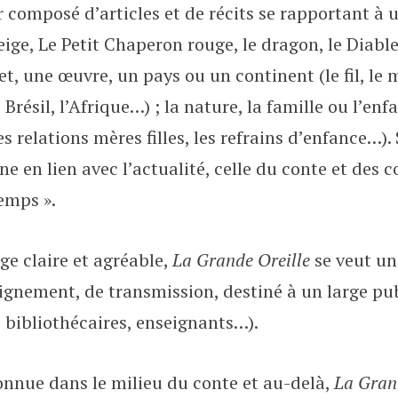
 composé d’articles et de récits se rapportant à u
ge, Le Petit Chaperon rouge, le dragon, le Diable, 
et, une œuvre, un pays ou un continent (le fil, le m
résil, l’Afrique…) ; la nature, la famille ou l’enfan
 les relations mères filles, les refrains d’enfance…).
e en lien avec l’actualité, celle du conte et des 
temps ».
ge claire et agréable,
La Grande Oreille
se veut un
ignement, de transmission, destiné à un large pu
, bibliothécaires, enseignants…).
nue dans le milieu du conte et au-delà,
La Gran