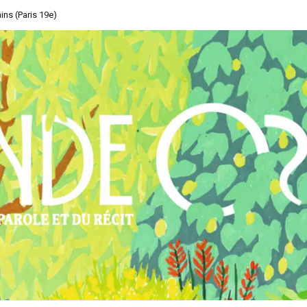
ins (Paris 19e)