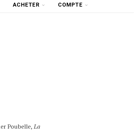
ACHETER
COMPTE
ier Poubelle,
La