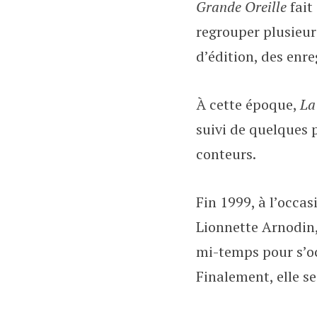
Grande Oreille
fait
regrouper plusieur
d’édition, des enre
À cette époque,
La
suivi de quelques 
conteurs.
Fin 1999, à l’occa
Lionnette Arnodin,
mi-temps pour s’occ
Finalement, elle s