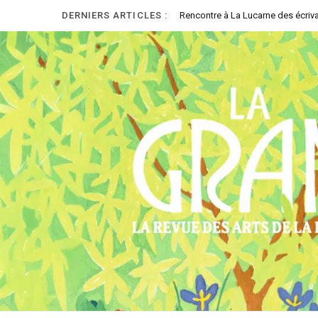
DERNIERS ARTICLES :
Rencontre à La Lucarne des écriva