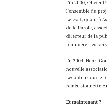
Fin 2000, Olivier 
l’ensemble du proje
Le Goff, quant à
La
de la Parole, asso
directeur de la pub
rémunérer les pers
En 2004, Henri Gou
nouvelle associatio
Lecouteux qui le r
relais. Lionnette 
Et maintenant ?