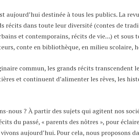
st aujourd’hui destinée à tous les publics. La rev
s récits dans toute leur diversité (contes de trad
rbains et contemporains, récits de vie…) et sous 
eurs, conte en bibliothèque, en milieu scolaire, h
inaire commun, les grands récits transcendent l
ières et continuent d’alimenter les rêves, les histo
nous ? À partir des sujets qui agitent nos soci
cits du passé, « parents des nôtres », pour éclair
 vivons aujourd’hui. Pour cela, nous proposons 