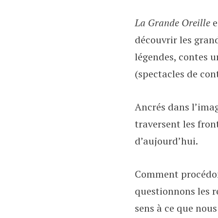
La Grande Oreille
e
découvrir les grand
légendes, contes u
(spectacles de cont
Ancrés dans l’imag
traversent les front
d’aujourd’hui.
Comment procédons-
questionnons les ré
sens à ce que nous