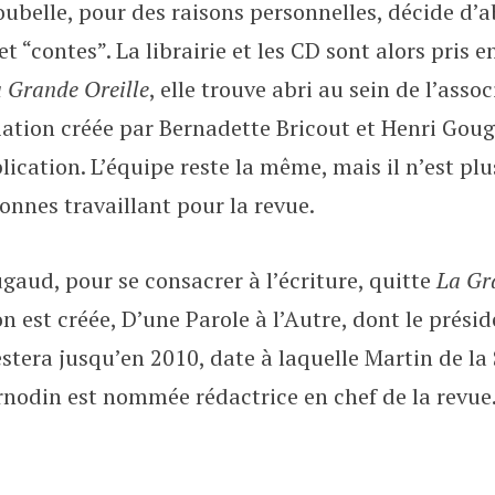
Poubelle, pour des raisons personnelles, décide d
t “contes”. La librairie et les CD sont alors pris 
 Grande Oreille
, elle trouve abri au sein de l’ass
ciation créée par Bernadette Bricout et Henri Gou
lication. L’équipe reste la même, mais il n’est plu
onnes travaillant pour la revue.
gaud, pour se consacrer à l’écriture, quitte
La Gr
n est créée, D’une Parole à l’Autre, dont le prési
estera jusqu’en 2010, date à laquelle Martin de la
Arnodin est nommée rédactrice en chef de la revue