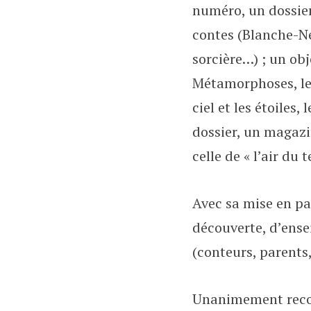
numéro, un dossier
contes (Blanche-Nei
sorcière…) ; un obj
Métamorphoses, le B
ciel et les étoiles,
dossier, un magazin
celle de « l’air du 
Avec sa mise en pa
découverte, d’ense
(conteurs, parents
Unanimement recon