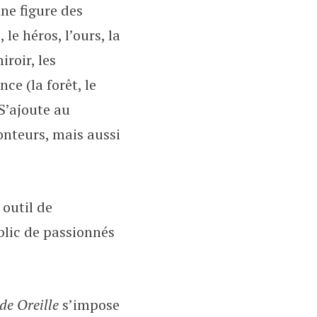
ne figure des
le héros, l’ours, la
iroir, les
ce (la forêt, le
 S’ajoute au
conteurs, mais aussi
 outil de
blic de passionnés
de Oreille
s’impose