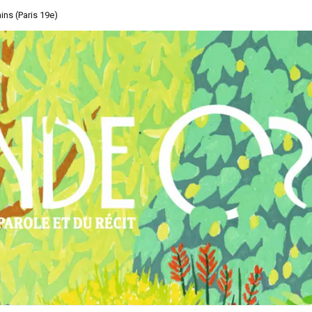
ins (Paris 19e)