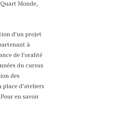
D Quart Monde,
tion d’un projet
partenant à
nce de l’oralité
années du cursus
tion des
 place d’ateliers
. Pour en savoir