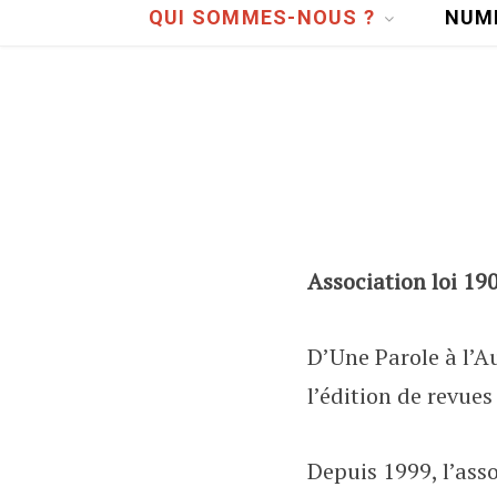
QUI SOMMES-NOUS ?
NUM
Association loi 190
D’Une Parole à l’Au
l’édition de revues 
Depuis 1999, l’ass