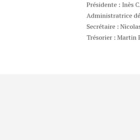
Présidente : Inès
Administratrice 
Secrétaire : Nicol
Trésorier : Martin