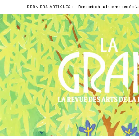
DERNIERS ARTICLES :
Rencontre à La Lucarne des écriva