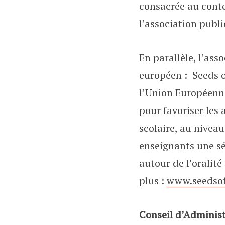
consacrée au conte
l’association publi
En parallèle, l’ass
européen : Seeds o
l’Union Européenne)
pour favoriser les
scolaire, au niveau
enseignants une sé
autour de l’oralité
plus :
www.seedsoft
Conseil d’Adminis