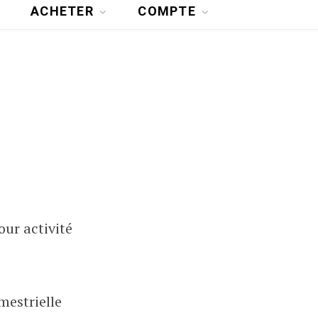
ACHETER
COMPTE
our activité
imestrielle