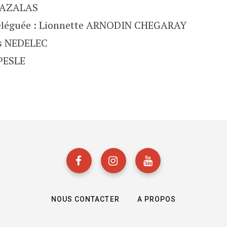
 CAZALAS
déléguée : Lionnette ARNODIN CHEGARAY
as NEDELEC
 PESLE
NOUS CONTACTER
A PROPOS