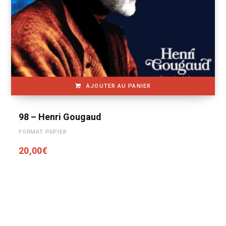
AJOUTER AU PANIER
98 – Henri Gougaud
FORMAT PAPIER
20,00
€