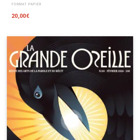
FORMAT PAPIER
20,00
€