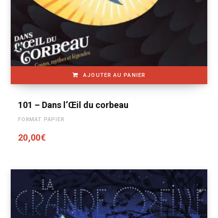
AJOUTER AU PANIER
101 – Dans l‘Œil du corbeau
FORMAT PAPIER
20,00
€