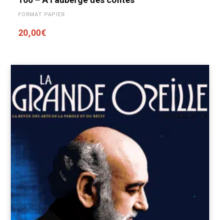
FORMAT PAPIER
20,00
€