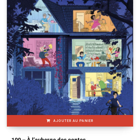
AJOUTER AU PANIER
100 – À l’auberge des contes