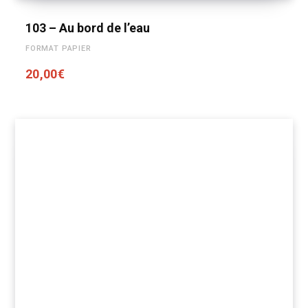
103 – Au bord de l’eau
FORMAT PAPIER
20,00
€