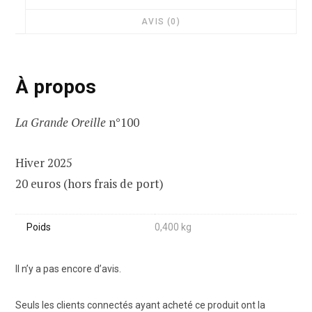
AVIS (0)
À propos
La Grande Oreille
n°100
Hiver 2025
20 euros (hors frais de port)
Poids
0,400 kg
Il n’y a pas encore d’avis.
Seuls les clients connectés ayant acheté ce produit ont la