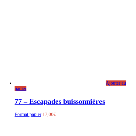
Ajouter au
panier
77 – Escapades buissonnières
Format papier
17,00
€