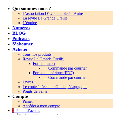
Qui sommes-nous ?
L’association D’Une Parole à l’Autre
La revue La Grande Oreille
L’équipe
Numéros
BLOG
Podcasts
S’abonner
Acheter
Tous nos produits
Revue La Grande Oreille
Format papier
→ Commande par courrier
Format numérique (PDF)
→ Commande par courrier
Livres
Le conte à l’école – Guide pédagogique
Points de vente
Compte
Panier
Accéder à mon compte
0
Panier d’achats
Search