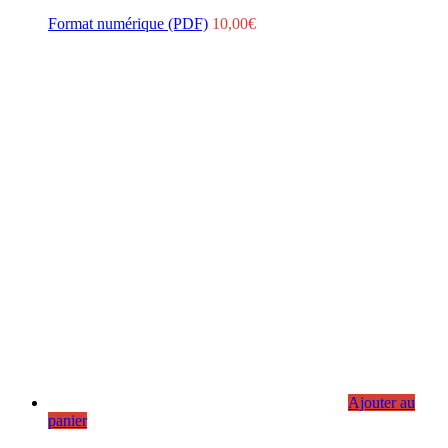
Format numérique (PDF)
10,00
€
Ajouter au
panier