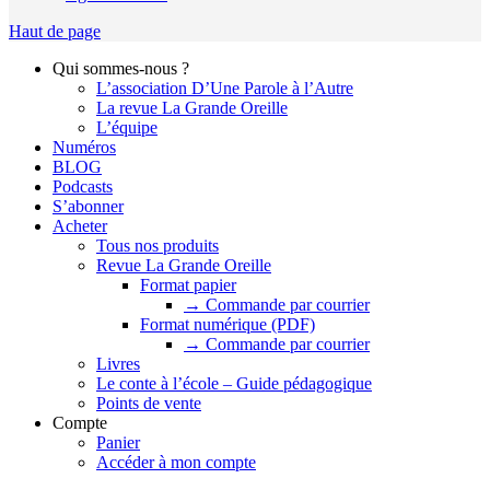
Haut de page
Qui sommes-nous ?
L’association D’Une Parole à l’Autre
La revue La Grande Oreille
L’équipe
Numéros
BLOG
Podcasts
S’abonner
Acheter
Tous nos produits
Revue La Grande Oreille
Format papier
→ Commande par courrier
Format numérique (PDF)
→ Commande par courrier
Livres
Le conte à l’école – Guide pédagogique
Points de vente
Compte
Panier
Accéder à mon compte