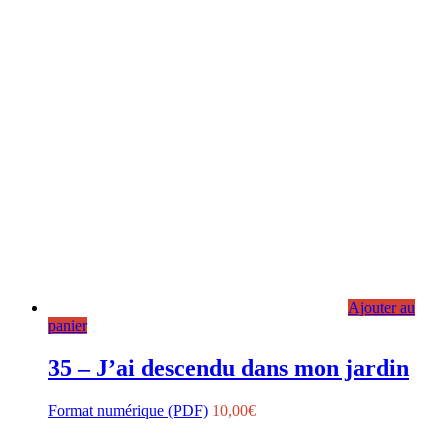
Ajouter au
panier
35 – J’ai descendu dans mon jardin
Format numérique (PDF)
10,00
€