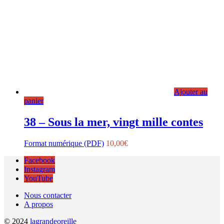
Ajouter au
panier
38 – Sous la mer, vingt mille contes
Format numérique (PDF)
10,00
€
Facebook
Instagram
YouTube
Nous contacter
A propos
© 2024
lagrandeoreille