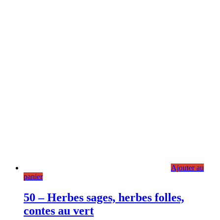
Ajouter au
panier
50 – Herbes sages, herbes folles,
contes au vert