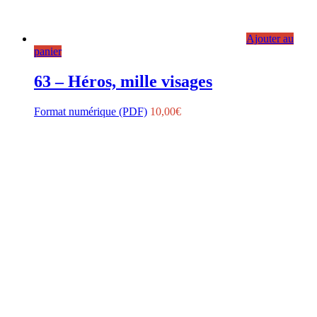
Ajouter au
panier
63 – Héros, mille visages
Format numérique (PDF)
10,00
€