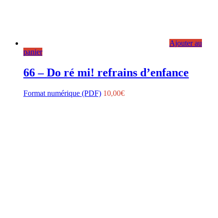
Ajouter au
panier
66 – Do ré mi! refrains d’enfance
Format numérique (PDF)
10,00
€