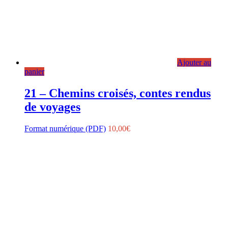
Ajouter au
panier
21 – Chemins croisés, contes rendus
de voyages
Format numérique (PDF)
10,00
€