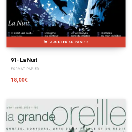
AJOUTER AU PANIER
91- La Nuit
FORMAT PAPIER
18,00
€