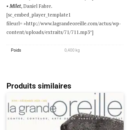
•
Milet
, Daniel Fabre.
[sc_embed_player_template1
fileurl= »http://www.lagrandeoreille.com/actus/wp-
content/uploads/extraits/71/711.mp3″]
Poids
0,400 kg
Produits similaires