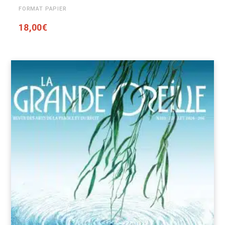
FORMAT PAPIER
18,00
€