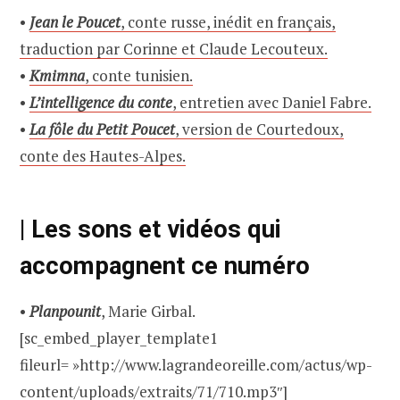
•
Jean le Poucet
, conte russe, inédit en français,
traduction par Corinne et Claude Lecouteux.
•
Kmimna
, conte tunisien.
•
L’intelligence du conte
, entretien avec Daniel Fabre.
•
La fôle du Petit Poucet
, version de Courtedoux,
conte des Hautes-Alpes.
| Les sons et vidéos qui
accompagnent ce numéro
•
Planpounit
, Marie Girbal.
[sc_embed_player_template1
fileurl= »http://www.lagrandeoreille.com/actus/wp-
content/uploads/extraits/71/710.mp3″]