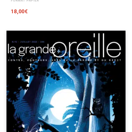
FORMAT PAPIER
18,00
€