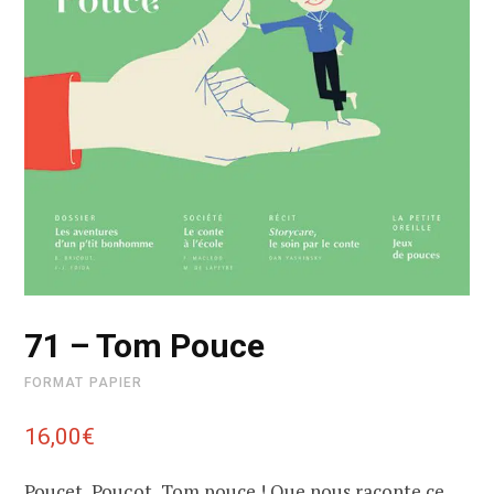
71 – Tom Pouce
FORMAT PAPIER
16,00
€
Poucet, Pouçot, Tom pouce ! Que nous raconte ce