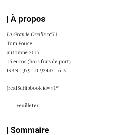
| À propos
La Grande Oreille
n°71
Tom Pouce
automne 2017
16 euros (hors frais de port)
ISBN : 979-10-92447-16-3
[real3dflipbook id= »1″]
Feuilleter
| Sommaire