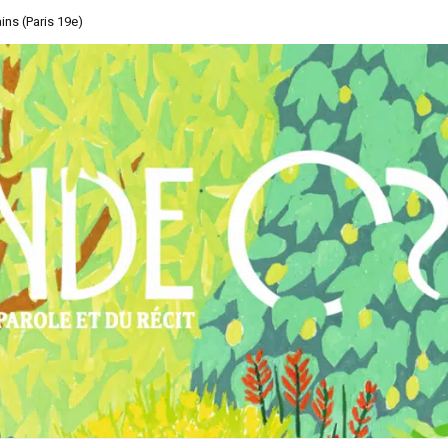
ins (Paris 19e)