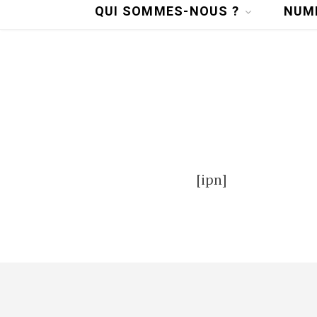
QUI SOMMES-NOUS ?
NUM
[ipn]