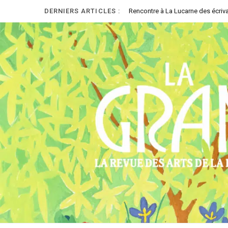
DERNIERS ARTICLES :
Rencontre à La Lucarne des écriva