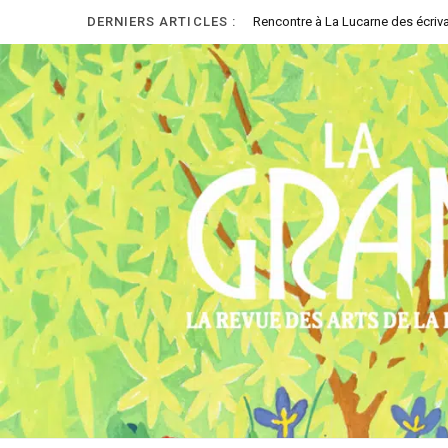
DERNIERS ARTICLES :
Rencontre à La Lucarne des écriva