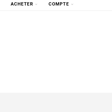
ACHETER
COMPTE