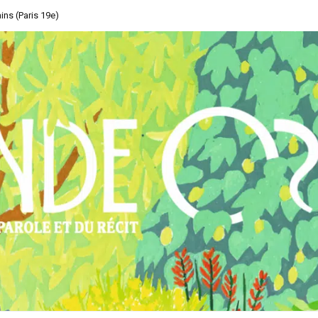
ins (Paris 19e)