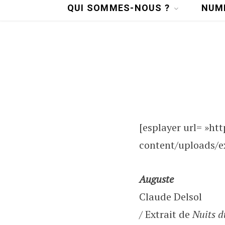
QUI SOMMES-NOUS ?
NUM
[esplayer url= »ht
content/uploads/ex
Auguste
Claude Delsol
/ Extrait de
Nuits d