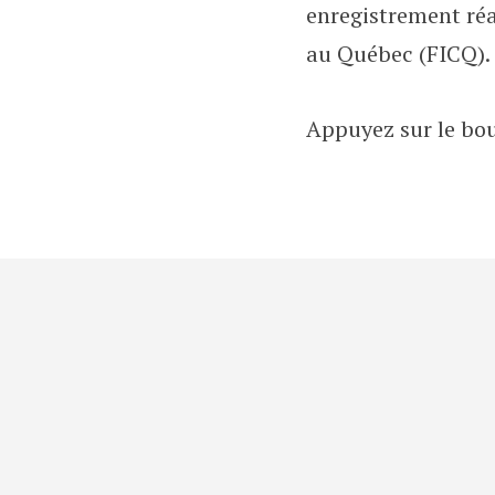
enregistrement réal
au Québec (FICQ).
Appuyez sur le bou