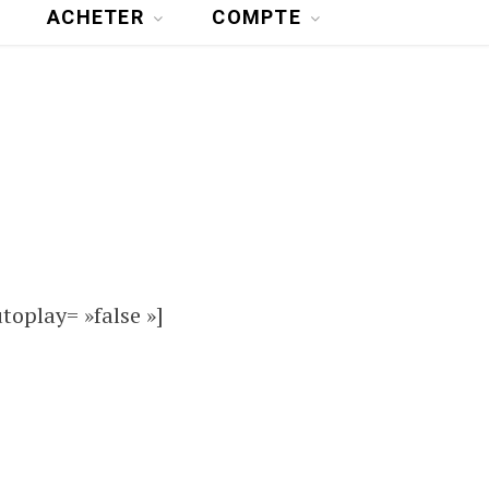
ACHETER
COMPTE
oplay= »false »]