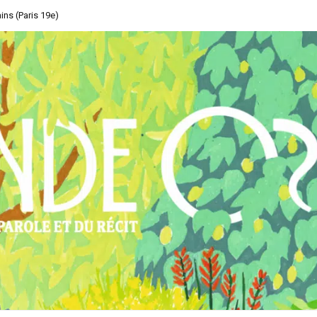
ins (Paris 19e)