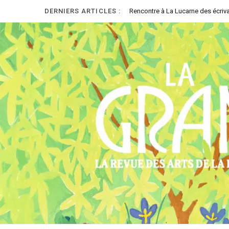
DERNIERS ARTICLES :
Rencontre à La Lucarne des écriva