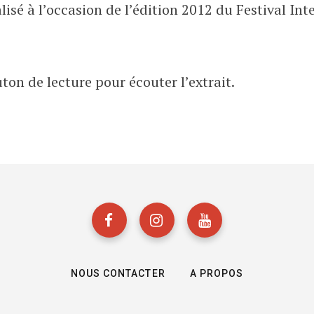
isé à l’occasion de l’édition 2012 du Festival Int
’
A
ton de lecture pour écouter l’extrait.
C
H
A
T
S
NOUS CONTACTER
A PROPOS