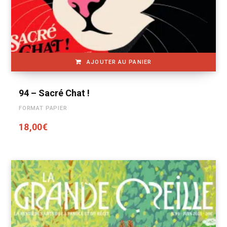
AJOUTER AU PANIER
94 – Sacré Chat !
FORMAT PAPIER
18,00
€