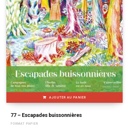
AJOUTER AU PANIER
77 – Escapades buissonnières
FORMAT PAPIER