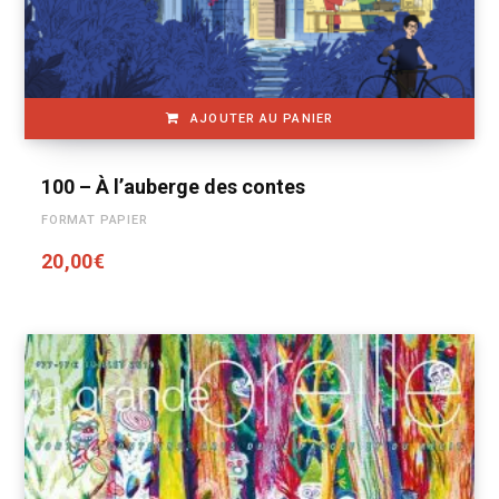
AJOUTER AU PANIER
100 – À l’auberge des contes
FORMAT PAPIER
20,00
€