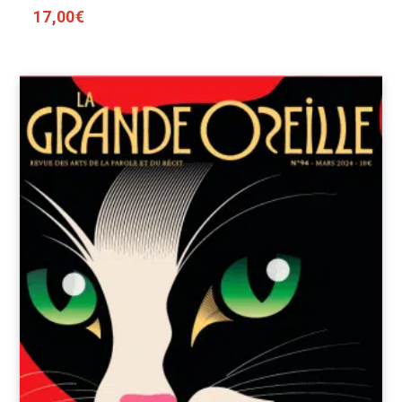
17,00
€