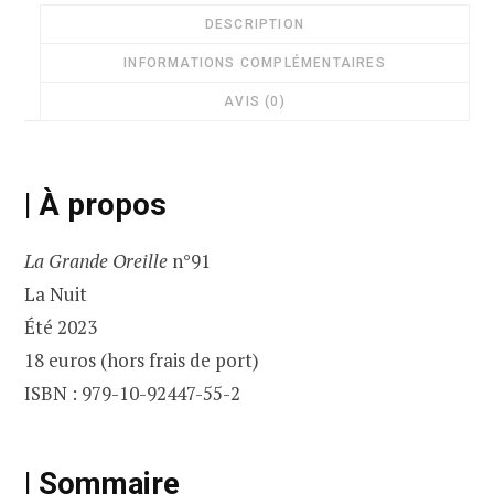
DESCRIPTION
INFORMATIONS COMPLÉMENTAIRES
AVIS (0)
| À propos
La Grande Oreille
n°91
La Nuit
Été 2023
18 euros (hors frais de port)
ISBN : 979-10-92447-55-2
| Sommaire