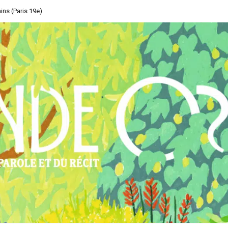
ins (Paris 19e)