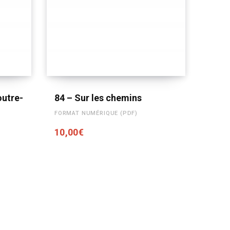
AJOUTER AU PANIER
outre-
84 – Sur les chemins
FORMAT NUMÉRIQUE (PDF)
10,00
€