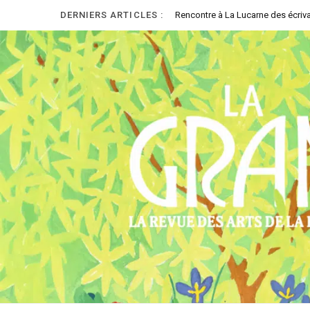
DERNIERS ARTICLES :
Rencontre à La Lucarne des écriva