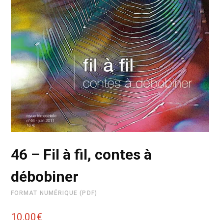
46 – Fil à fil, contes à
débobiner
FORMAT NUMÉRIQUE (PDF)
10,00
€