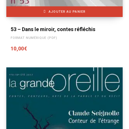
AJOUTER AU PANIER
53 – Dans le miroir, contes réfléchis
FORMAT NUMÉRIQUE (PDF)
10,00
€