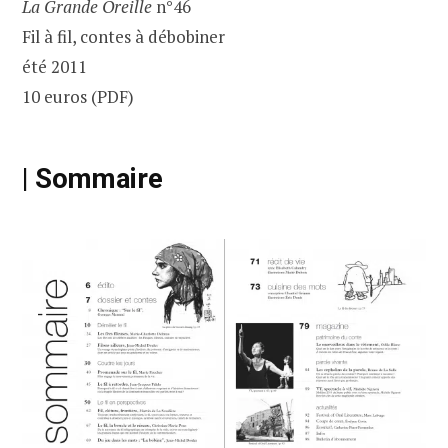
La Grande Oreille
n°46
Fil à fil, contes à débobiner
été 2011
10 euros (PDF)
| Sommaire