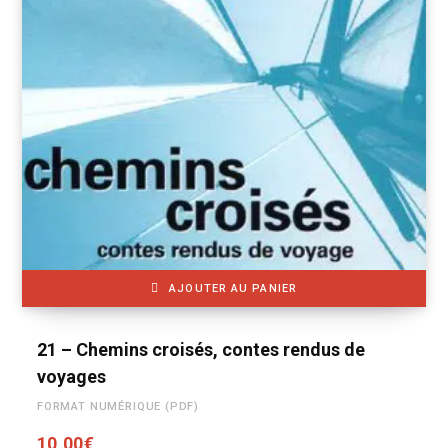
AJOUTER AU PANIER
21 – Chemins croisés, contes rendus de
voyages
FORMAT NUMÉRIQUE (PDF)
10,00
€