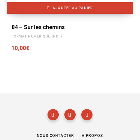
AJOUTER AU PANIER
84 – Sur les chemins
FORMAT NUMÉRIQUE (PDF)
10,00
€
NOUS CONTACTER
A PROPOS